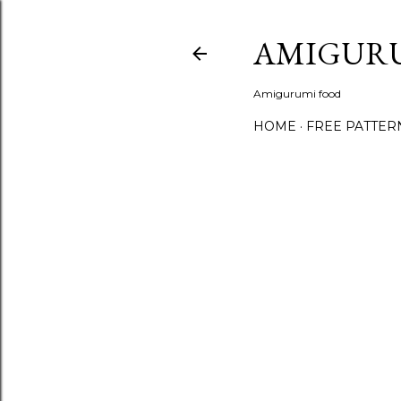
AMIGUR
Amigurumi food
HOME
FREE PATTER