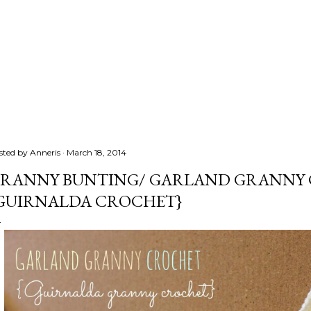
sted by
Anneris
March 18, 2014
RANNY BUNTING/ GARLAND GRANNY
GUIRNALDA CROCHET}