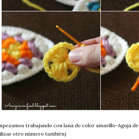
pezamos trabajando con lana de color amarillo-Aguja d
ilizar otro número también)