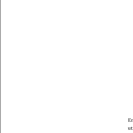
Em
ut