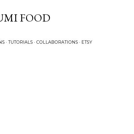
Skip to main content
UMI FOOD
NS
TUTORIALS
COLLABORATIONS
ETSY