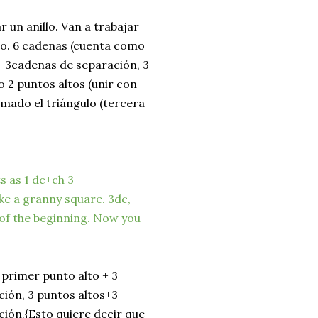
 un anillo. Van a trabajar
lo. 6 cadenas (cuenta como
+ 3cadenas de separación, 3
 2 puntos altos (unir con
rmado el triángulo (tercera
ts as 1 dc+ch 3
ike a granny square. 3dc,
n of the beginning. Now you
primer punto alto + 3
ción, 3 puntos altos+3
ión.{Esto quiere decir que