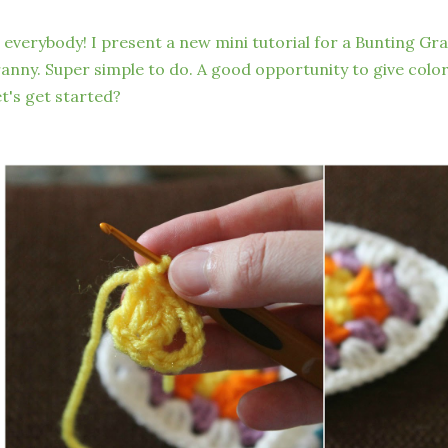
 everybody! I present a new mini tutorial for a Bunting Gran
anny. Super simple to do. A good opportunity to give colo
t's get started?