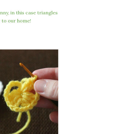
ny, in this case triangles
r to our home!