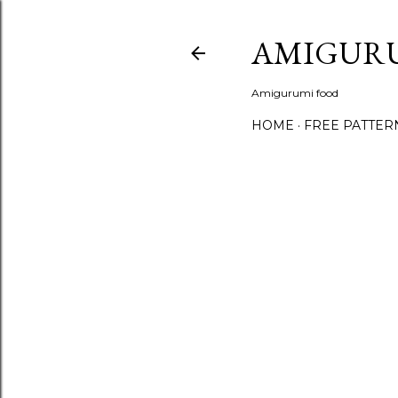
AMIGUR
Amigurumi food
HOME
FREE PATTER