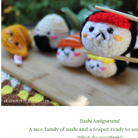
Sushi Amigurumi!
A nice family of sushi and a teapot ready to ser
What do you think?