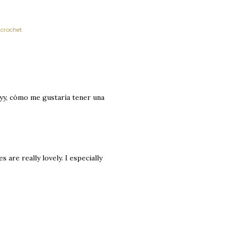
 crochet
Ayy, cómo me gustaría tener una
 are really lovely. I especially