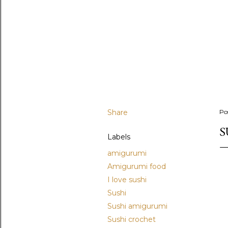
Share
Po
S
Labels
amigurumi
Amigurumi food
I love sushi
Sushi
Sushi amigurumi
Sushi crochet