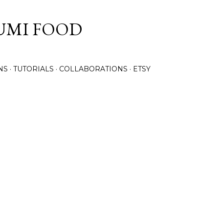
Skip to main content
UMI FOOD
NS
TUTORIALS
COLLABORATIONS
ETSY