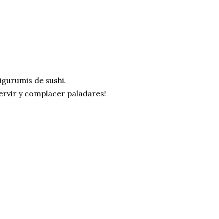
igurumis de sushi.
servir y complacer paladares!