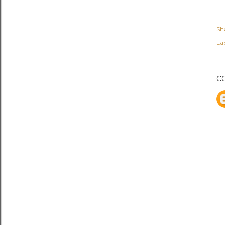
Sh
Lab
C