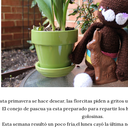
sta primavera se hace desear, las florcitas piden a gritos u
El conejo de pascua ya esta preparado para repartir los h
golosinas.
Esta semana resultó un poco fría,el lunes cayó la última 