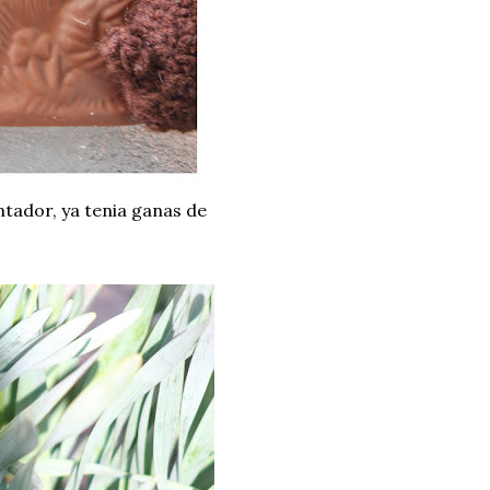
ntador, ya tenia ganas de