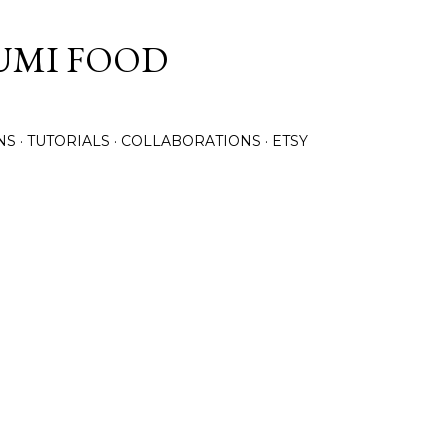
Skip to main content
UMI FOOD
NS
TUTORIALS
COLLABORATIONS
ETSY