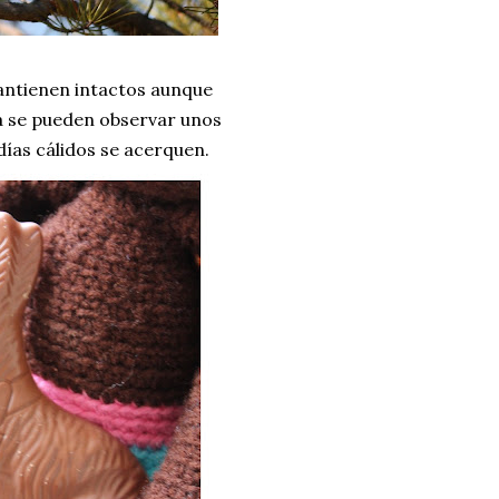
antienen intactos aunque
a se pueden observar unos
días cálidos se acerquen.