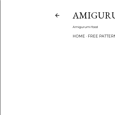
AMIGUR
Amigurumi food
HOME
FREE PATTER