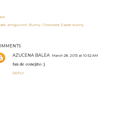
are
els:
amigurumi
Bunny
Chocolate
Easter bunny
OMMENTS
AZUCENA BALEA
March 28, 2013 at 10:52 AM
fan de conejito ;)
REPLY