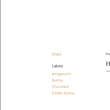
Share
Po
H
Labels
amigurumi
Bunny
Chocolate
Easter bunny