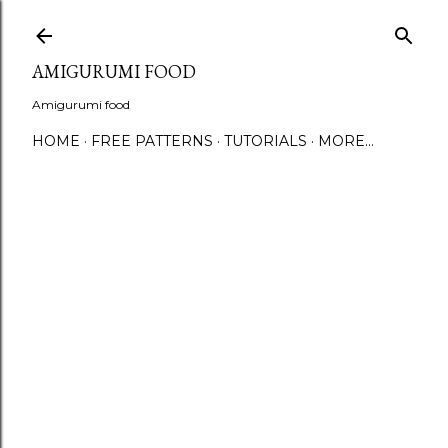
S
AMIGURUMI FOOD
Amigurumi food
HOME
FREE PATTERNS
TUTORIALS
MORE…