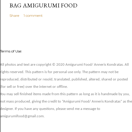
BAG AMIGURUMI FOOD
Share
1 comment
Terms of Use:
All photos and text are copyright © 2020 Amigurumi Food/ Anneris Kondratas. All
rights reserved. This pattern is for personal use only. The pattern may not be
reproduced, distributed or resold, translated, published, altered, shared or posted
(for sell or free) over the internet or offline.
You may sell finished items made from this pattern as long as it is handmade by you,
not mass produced, giving the credit to “Amigurumi Food/ Anneris Kondratas” as the
designer. If you have any questions, please send me a message to
amigurumifood@gmail.com.