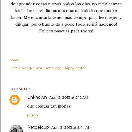
de aprender cosas nuevas todos los días, no me alcanzan
las 24 horas el día para preparar todo lo que quiero
hacer. Me encantaría tener más tiempo para leer, tejer y
dibujar...pero bueno de a poco todo se irá haciendo!
Felices pascuas para todos!
Share
Labels:
amigurumi
Easter egg
Happy easter
COMMENTS
Unknown
April 2, 2013 at 2:12 AM
que cositas tan monas!
REPLY
Petdeloup
April 3, 2013 at 5:44 AM