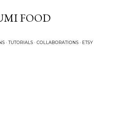
Skip to main content
UMI FOOD
NS
TUTORIALS
COLLABORATIONS
ETSY