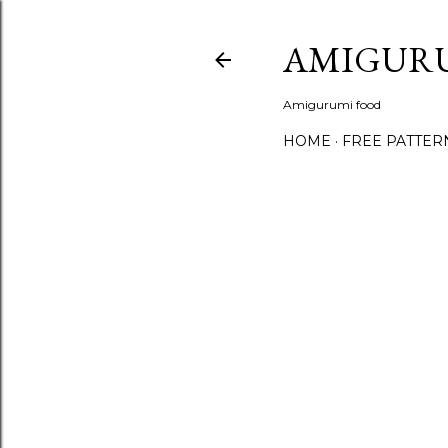
AMIGUR
Amigurumi food
HOME
FREE PATTER