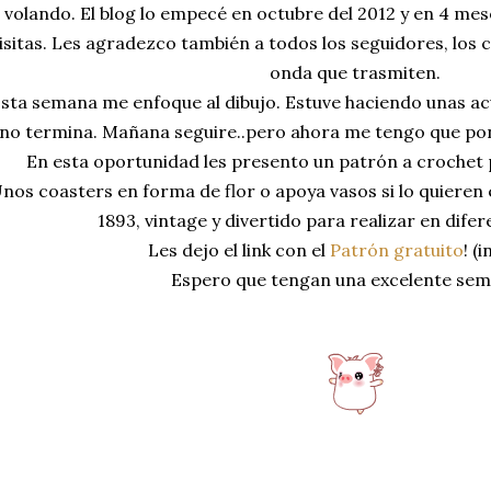
volando. El blog lo empecé en octubre del 2012 y en 4 mes
isitas. Les agradezco también a todos los seguidores, los 
onda que trasmiten.
sta semana me enfoque al dibujo. Estuve haciendo unas ac
no termina. Mañana seguire..pero ahora me tengo que pon
En esta oportunidad les presento un patrón a crochet 
nos coasters en forma de flor o apoya vasos si lo quieren
1893, vintage y divertido para realizar en difer
Les dejo el link con el
Patrón gratuito
! (
Espero que tengan una excelente sema