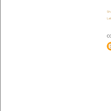
Sh
Lab
C