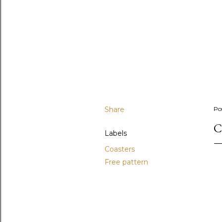
Share
Po
C
Labels
Coasters
Free pattern