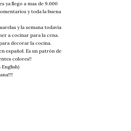
es ya llego a mas de 9.000
comentarios y toda la buena
uarelas y la semana todavía
er a cocinar para la cena.
para decorar la cocina.
 en español. Es un patrón de
entes colores!!
in English)
na!!!!