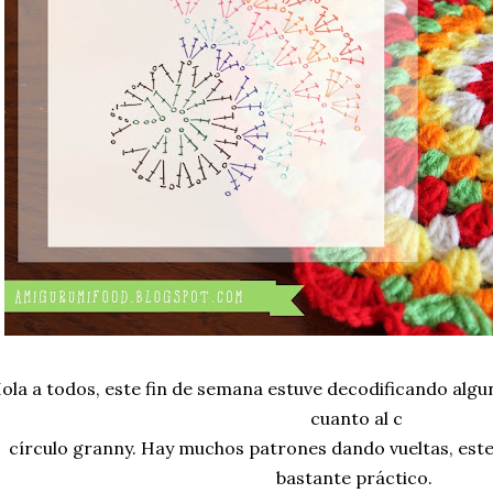
ola a todos, este fin de semana estuve decodificando algu
cuanto al c
círculo granny. Hay muchos patrones dando vueltas, este
bastante práctico.