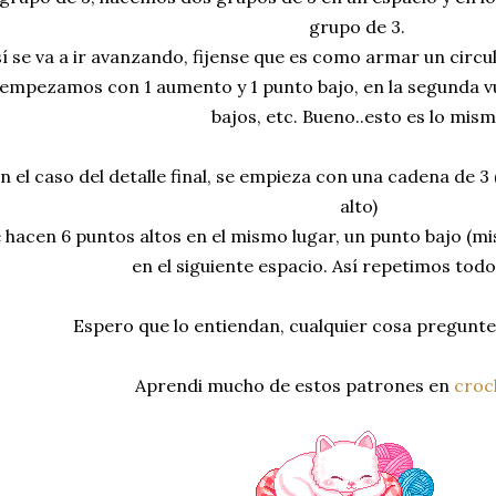
grupo de 3.
í se va a ir avanzando, fijense que es como armar un circu
empezamos con 1 aumento y 1 punto bajo, en la segunda v
bajos, etc. Bueno..esto es lo mis
n el caso del detalle final, se empieza con una cadena de
alto)
 hacen 6 puntos altos en el mismo lugar, un punto bajo (mi
en el siguiente espacio. Así repetimos tod
Espero que lo entiendan, cualquier cosa pregunten 
Aprendi mucho de estos patrones en
croc