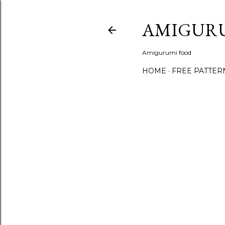
AMIGUR
Amigurumi food
HOME
FREE PATTER