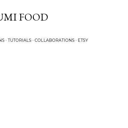
Skip to main content
UMI FOOD
NS
TUTORIALS
COLLABORATIONS
ETSY