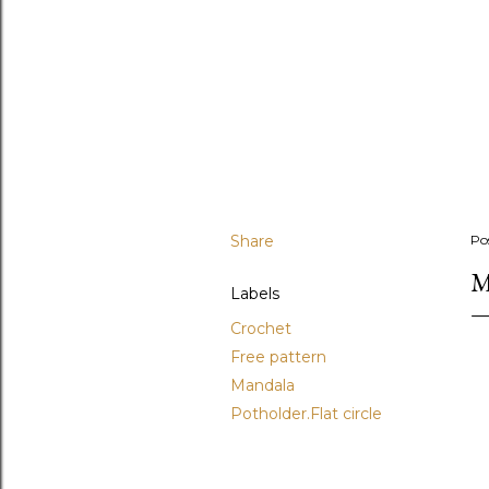
Share
Po
M
Labels
Crochet
Free pattern
Mandala
Potholder.Flat circle