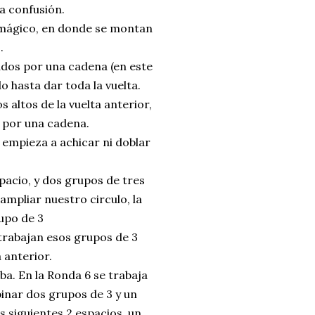
la confusión.
 mágico, en donde se montan
s.
ados por una cadena (en este
do hasta dar toda la vuelta.
 altos de la vuelta anterior,
 por una cadena.
 empieza a achicar ni doblar
acio, y dos grupos de tres
ampliar nuestro circulo, la
upo de 3
 trabajan esos grupos de 3
 anterior.
ba. En la Ronda 6 se trabaja
inar dos grupos de 3 y un
s siguientes 2 espacios un