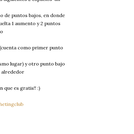
lo de puntos bajos, en donde
uelta 1 aumento y 2 puntos
mo
 3 (cuenta como primer punto
smo lugar) y otro punto bajo
o alrededor
que es gratis!! :)
hetingclub