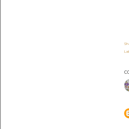
Sh
Lab
C